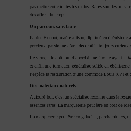
pas mettre entre toutes les mains. Rares sont les artis
des affres du temps
Un parcours sans faute
Patrice Bricout, maître artisan, diplômé en ébénisterie
précieux, passionné d’arts décoratifs, toujours curieux 
Le virus, il le doit tout d’abord à une famille ayant «
l
et enfin une formation généraliste solide en ébénisteri
l’espèce la restauration d’une commode Louis XVI et d
Des matériaux naturels
Aujourd’hui, c’est un spécialiste reconnu dans la rest
essences rares. La marqueterie peut être en bois de ros
La marqueterie peut être en galuchat, parchemin, os, nac