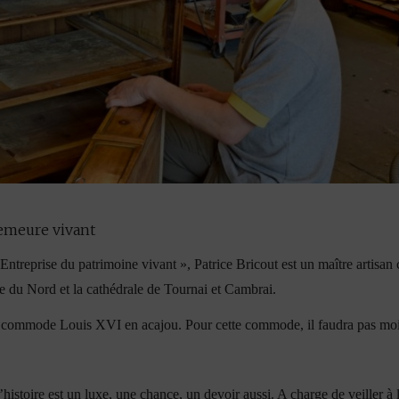
demeure vivant
Entreprise du patrimoine vivant », Patrice Bricout est un maître artisan
ure du Nord et la cathédrale de Tournai et Cambrai.
une commode Louis XVI en acajou. Pour cette commode, il faudra pas moi
’histoire est un luxe, une chance, un devoir aussi. A charge de veiller à 