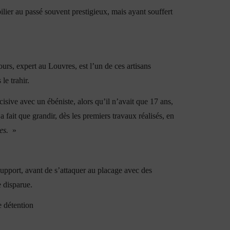
ilier au passé souvent prestigieux, mais ayant souffert
rs, expert au Louvres, est l’un de ces artisans
le trahir.
cisive avec un ébéniste, alors qu’il n’avait que 17 ans,
 fait que grandir, dès les premiers travaux réalisés, en
es.
»
upport, avant de s’attaquer au placage avec des
e disparue.
e détention