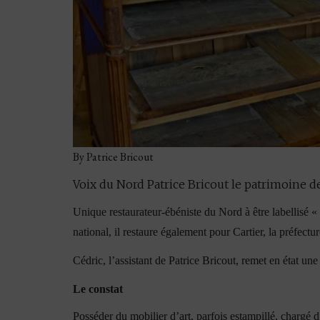
By Patrice Bricout
Voix du Nord Patrice Bricout le patrimoine 
Unique restaurateur-ébéniste du Nord à être labellisé « 
national, il restaure également pour Cartier, la préfect
Cédric, l’assistant de Patrice Bricout, remet en état 
Le constat
Posséder du mobilier d’art, parfois estampillé, chargé d