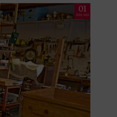
01
JUIN, 2020