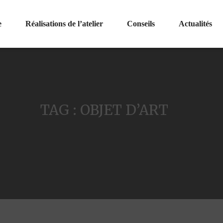
e
Réalisations de l’atelier
Conseils
Actualités
TAG : OBJET D’ART