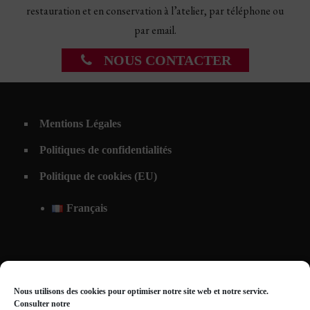
restauration et en conservation à l’atelier, par téléphone ou
par email.
NOUS CONTACTER
Mentions Légales
Politiques de confidentialités
Politique de cookies (EU)
Français
Nous utilisons des cookies pour optimiser notre site web et notre service.
Consulter notre