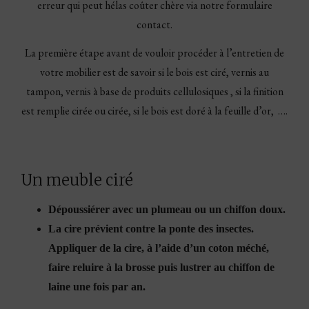
erreur qui peut hélas coûter chère via notre formulaire
contact.
La première étape avant de vouloir procéder à l’entretien de
votre mobilier est de savoir si le bois est ciré, vernis au
tampon, vernis à base de produits cellulosiques , si la finition
est remplie cirée ou cirée, si le bois est doré à la feuille d’or, ….
Un meuble ciré
Dépoussiérer avec un plumeau ou un chiffon doux.
La cire prévient contre la ponte des insectes.
Appliquer de la cire, à l’aide d’un coton méché,
faire reluire à la brosse puis lustrer au chiffon de
laine une fois par an.