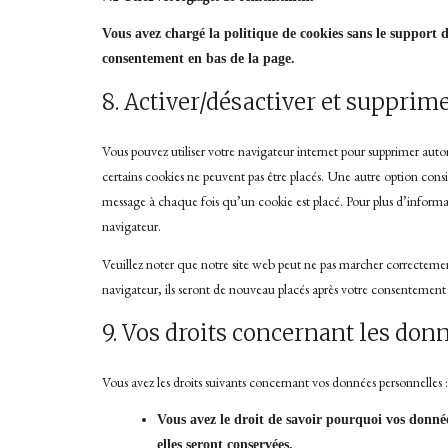
Vous avez chargé la politique de cookies sans le support 
consentement en bas de la page.
8. Activer/désactiver et supprim
Vous pouvez utiliser votre navigateur internet pour supprimer a
certains cookies ne peuvent pas être placés. Une autre option consi
message à chaque fois qu’un cookie est placé. Pour plus d’informat
navigateur.
Veuillez noter que notre site web peut ne pas marcher correctement 
navigateur, ils seront de nouveau placés après votre consentement l
9. Vos droits concernant les do
Vous avez les droits suivants concernant vos données personnelles :
Vous avez le droit de savoir pourquoi vos donnée
elles seront conservées.