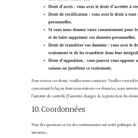
Droit d’accès : vous avez le droit d’accéder à v
Droit de rectification : vous avez le droit à to
personnelles.
Si vous nous donnez votre consentement pour le 
et de faire supprimer vos données personnelles.
Droit de transférer vos données : vous avez le 
traitement et de les transférer dans leur intégra
Droit d’opposition : vous pouvez vous opposer 
raisons ne justifient ce traitement.
Pour exercer ces droits, veuillez nous contacter. Veuillez vous réf
concernant la façon dont nous traitons vos données, nous aimerion
l’autorité de contrôle (l’autorité chargée de la protection des d
10. Coordonnées
Pour des questions et/ou des commentaires sur notre politique de c
suivantes :