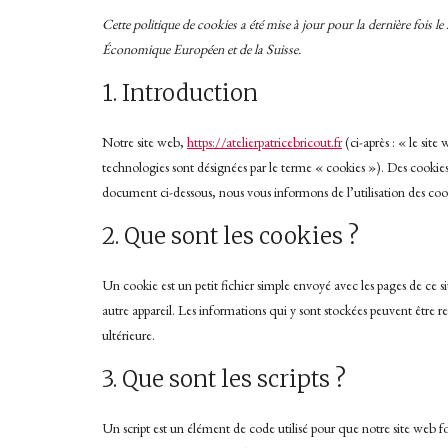
Cette politique de cookies a été mise à jour pour la dernière fois l
Économique Européen et de la Suisse.
1. Introduction
Notre site web,
https://atelierpatricebricout.fr
(ci-après : « le site
technologies sont désignées par le terme « cookies »). Des cookies
document ci-dessous, nous vous informons de l’utilisation des cook
2. Que sont les cookies ?
Un cookie est un petit fichier simple envoyé avec les pages de ce s
autre appareil. Les informations qui y sont stockées peuvent être re
ultérieure.
3. Que sont les scripts ?
Un script est un élément de code utilisé pour que notre site web 