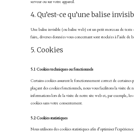
serveur ou sur votre appareil.
4. Qu’est-ce qu’une balise invisib
Une balise invisible (ou balise web) est un petit morceau de texte ou
faire, diverses données vous concernant sont stockées à l’aide de bal
5. Cookies
5.1 Cookies techniques ou fonctionnels
Certains cookies assurent le fonctionnement correct de certaines pa
plaçant des cookies fonctionnels, nous vous facilitons la visite de n
informations lors de la visite de notre site web et, par exemple, l
cookies sans votre consentement.
5.2 Cookies statistiques
Nous utilisons des cookies statistiques afin d’optimiser l’expérienc