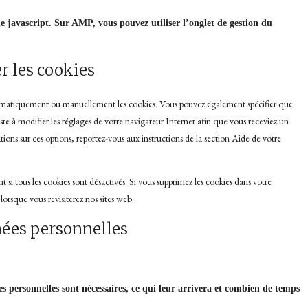
de javascript. Sur AMP, vous pouvez utiliser l’onglet de gestion du
er les cookies
utomatiquement ou manuellement les cookies. Vous pouvez également spécifier que
ste à modifier les réglages de votre navigateur Internet afin que vous receviez un
ions sur ces options, reportez-vous aux instructions de la section Aide de votre
si tous les cookies sont désactivés. Si vous supprimez les cookies dans votre
orsque vous revisiterez nos sites web.
nnées personnelles
s personnelles sont nécessaires, ce qui leur arrivera et combien de temps