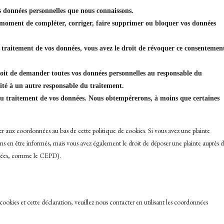
os données personnelles que nous connaissons.
ut moment de compléter, corriger, faire supprimer ou bloquer vos données
traitement de vos données, vous avez le droit de révoquer ce consentemen
droit de demander toutes vos données personnelles au responsable du
lité à un autre responsable du traitement.
au traitement de vos données. Nous obtempérerons, à moins que certaines
érer aux coordonnées au bas de cette politique de cookies. Si vous avez une plainte
s en être informés, mais vous avez également le droit de déposer une plainte auprès 
onnées, comme le CEPD).
ookies et cette déclaration, veuillez nous contacter en utilisant les coordonnées