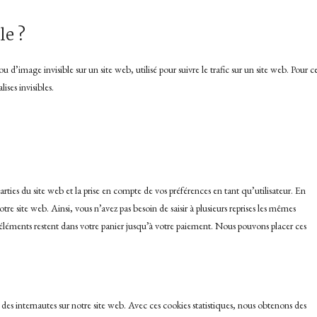
le ?
 d’image invisible sur un site web, utilisé pour suivre le trafic sur un site web. Pour c
ises invisibles.
rties du site web et la prise en compte de vos préférences en tant qu’utilisateur. En
otre site web. Ainsi, vous n’avez pas besoin de saisir à plusieurs reprises les mêmes
es éléments restent dans votre panier jusqu’à votre paiement. Nous pouvons placer ces
e des internautes sur notre site web. Avec ces cookies statistiques, nous obtenons des