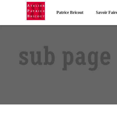
Patrice Bricout
Savoir Fair