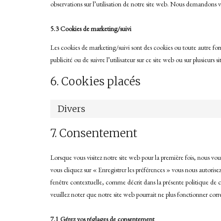
observations sur l’utilisation de notre site web. Nous demandons vo
5.3 Cookies de marketing/suivi
Les cookies de marketing/suivi sont des cookies ou toute autre forme 
publicité ou de suivre l’utilisateur sur ce site web ou sur plusieurs s
6. Cookies placés
Divers
7. Consentement
Lorsque vous visitez notre site web pour la première fois, nous vo
vous cliquez sur « Enregistrer les préférences » vous nous autorisez
fenêtre contextuelle, comme décrit dans la présente politique de co
veuillez noter que notre site web pourrait ne plus fonctionner cor
7.1 Gérez vos réglages de consentement