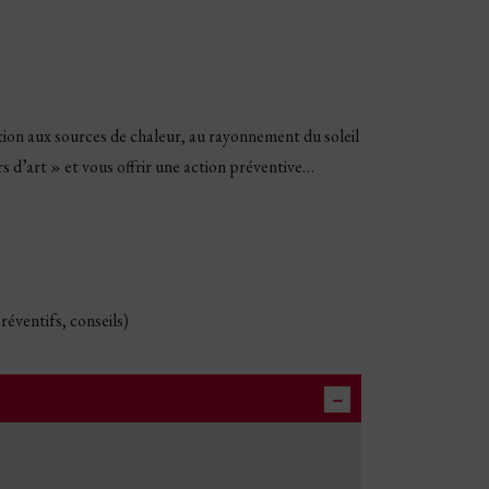
tion aux sources de chaleur, au rayonnement du soleil
 d’art » et vous offrir une action préventive…
réventifs, conseils)