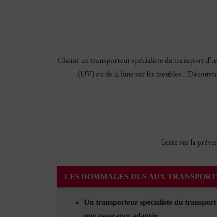
Choisir un transporteur spécialiste du transport d’œ
(UV) ou de la lune sur les meubles… Découvrir
Texte sur la préven
LES DOMMAGES DUS AUX TRANSPORTS
Un transporteur spécialiste du transpor
une assurance adaptée