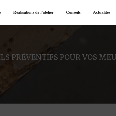
e
Réalisations de l’atelier
Conseils
Actualités
ILS PRÉVENTIFS POUR VOS ME