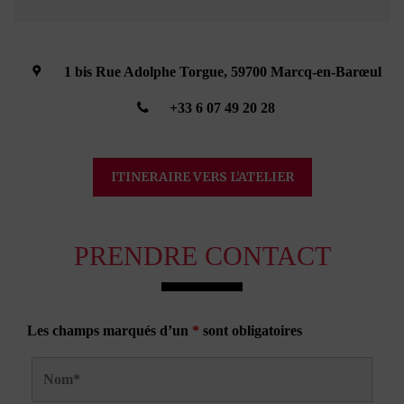
1 bis Rue Adolphe Torgue, 59700 Marcq-en-Barœul
+33 6 07 49 20 28
ITINERAIRE VERS L’ATELIER
PRENDRE CONTACT
Les champs marqués d’un
*
sont obligatoires