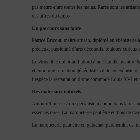
pas mettre entre toutes les mains. Rares sont les artis
des affres du temps
Un parcours sans faute
Patrice Bricout, maître artisan, diplômé en ébénisterie
précieux, passionné d’arts décoratifs, toujours curieux 
Le virus, il le doit tout d’abord à une famille ayant «
l
et enfin une formation généraliste solide en ébénisteri
l’espèce la restauration d’une commode Louis XVI et d
Des matériaux naturels
Aujourd’hui, c’est un spécialiste reconnu dans la rest
essences rares. La marqueterie peut être en bois de ros
La marqueterie peut être en galuchat, parchemin, os, nac