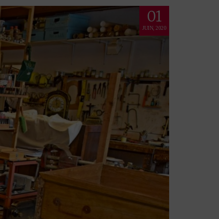
01
JUIN, 2020