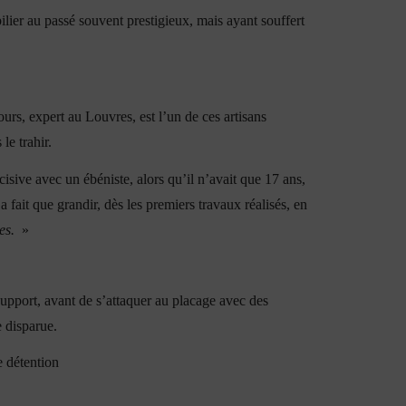
ilier au passé souvent prestigieux, mais ayant souffert
rs, expert au Louvres, est l’un de ces artisans
le trahir.
cisive avec un ébéniste, alors qu’il n’avait que 17 ans,
 fait que grandir, dès les premiers travaux réalisés, en
es.
»
upport, avant de s’attaquer au placage avec des
e disparue.
e détention