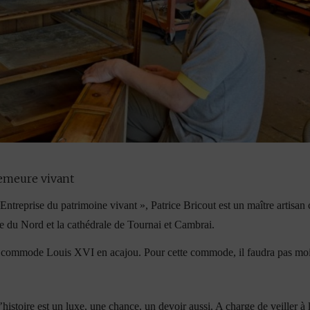
demeure vivant
Entreprise du patrimoine vivant », Patrice Bricout est un maître artisan
ure du Nord et la cathédrale de Tournai et Cambrai.
une commode Louis XVI en acajou. Pour cette commode, il faudra pas moi
’histoire est un luxe, une chance, un devoir aussi. A charge de veiller à 