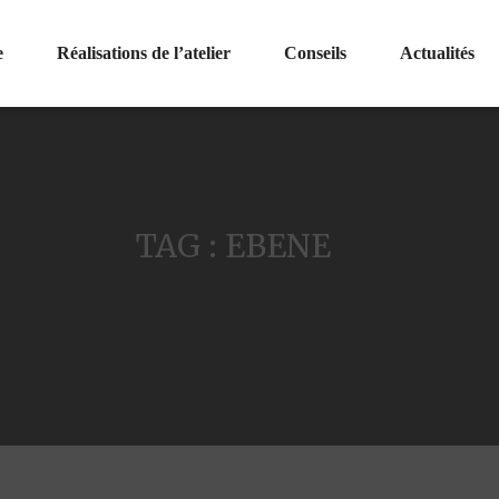
e
Réalisations de l’atelier
Conseils
Actualités
TAG : EBENE