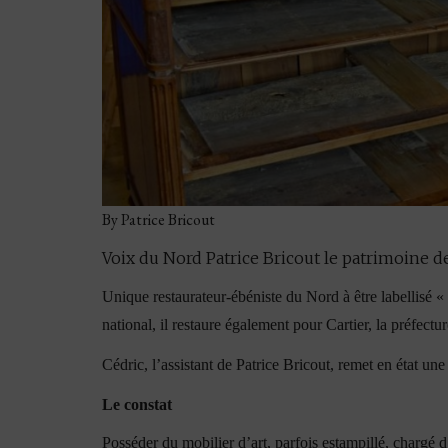
By Patrice Bricout
Voix du Nord Patrice Bricout le patrimoine 
Unique restaurateur-ébéniste du Nord à être labellisé « 
national, il restaure également pour Cartier, la préfect
Cédric, l’assistant de Patrice Bricout, remet en état 
Le constat
Posséder du mobilier d’art, parfois estampillé, chargé d