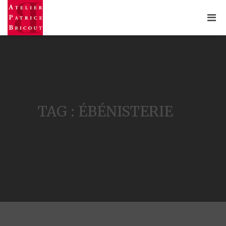
TAG : ÉBÉNISTERIE