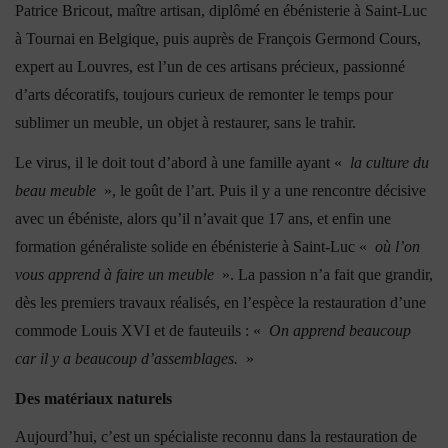
Patrice Bricout, maître artisan, diplômé en ébénisterie à Saint-Luc
à Tournai en Belgique, puis auprès de François Germond Cours,
expert au Louvres, est l’un de ces artisans précieux, passionné
d’arts décoratifs, toujours curieux de remonter le temps pour
sublimer un meuble, un objet à restaurer, sans le trahir.
Le virus, il le doit tout d’abord à une famille ayant «
la culture du
beau meuble
», le goût de l’art. Puis il y a une rencontre décisive
avec un ébéniste, alors qu’il n’avait que 17 ans, et enfin une
formation généraliste solide en ébénisterie à Saint-Luc «
où l’on
vous apprend à faire un meuble
». La passion n’a fait que grandir,
dès les premiers travaux réalisés, en l’espèce la restauration d’une
commode Louis XVI et de fauteuils : «
On apprend beaucoup
car il y a beaucoup d’assemblages.
»
Des matériaux naturels
Aujourd’hui, c’est un spécialiste reconnu dans la restauration de