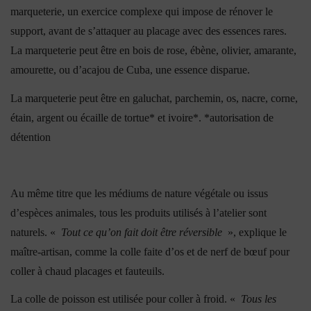
marqueterie, un exercice complexe qui impose de rénover le
support, avant de s’attaquer au placage avec des essences rares.
La marqueterie peut être en bois de rose, ébène, olivier, amarante,
amourette, ou d’acajou de Cuba, une essence disparue.
La marqueterie peut être en galuchat, parchemin, os, nacre, corne,
étain, argent ou écaille de tortue* et ivoire*.
*autorisation de
détention
Au même titre que les médiums de nature végétale ou issus
d’espèces animales, tous les produits utilisés à l’atelier sont
naturels. «
Tout ce qu’on fait doit être réversible
», explique le
maître-artisan, comme la colle faite d’os et de nerf de bœuf pour
coller à chaud placages et fauteuils.
La colle de poisson est utilisée pour coller à froid. «
Tous les