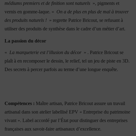
médiums premiers et de finition sont naturels
», pigments et
vernis en gomme-laque. «
On a de plus en plus de mal à trouver
des produits naturels !
» regrette Patrice Bricout, se refusant à
utiliser des produits de synthèse dans le cadre d’un métier d’art.
La passion du décor
«
La marqueterie est l’illusion du décor
» . Patrice Bricout se
plaît à en recomposer le dessin, le relief, tel un jeu de piste en 3D.
Des secrets à percer parfois au terme d’une longue enquête.
Compétences :
Maître artisan, Patrice Bricout assure un travail
artisanal dans son atelier labellisé EPV « Entreprise du patrimoine
vivant ». Label accordé par l’État pour distinguer des entreprises
françaises aux savoir-faire artisanaux d’excellence.