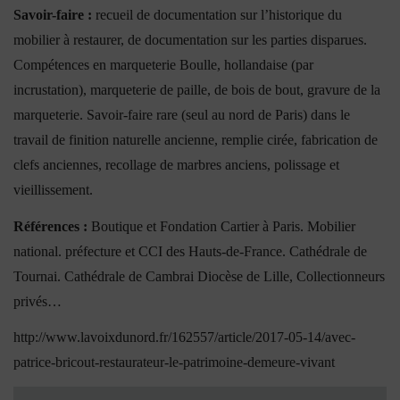
Savoir-faire :
recueil de documentation sur l’historique du
mobilier à restaurer, de documentation sur les parties disparues.
Compétences en marqueterie Boulle, hollandaise (par
incrustation), marqueterie de paille, de bois de bout, gravure de la
marqueterie. Savoir-faire rare (seul au nord de Paris) dans le
travail de finition naturelle ancienne, remplie cirée, fabrication de
clefs anciennes, recollage de marbres anciens, polissage et
vieillissement.
Références :
Boutique et Fondation Cartier à Paris. Mobilier
national. préfecture et CCI des Hauts-de-France. Cathédrale de
Tournai. Cathédrale de Cambrai Diocèse de Lille, Collectionneurs
privés…
http://www.lavoixdunord.fr/162557/article/2017-05-14/avec-
patrice-bricout-restaurateur-le-patrimoine-demeure-vivant