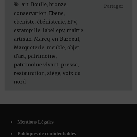
art
,
Boulle
,
bronze
,
Partager
conservation
,
Ebene
,
ebeniste
,
ébénisterie
,
EPV
,
estampille
,
label epv
,
maître
artisan
,
Marcq-en-Baroeul
,
Marqueterie
,
meuble
,
objet
d'art
,
patrimoine
,
patrimoine vivant
,
presse
,
restauration
,
siège
,
voix du
nord
Mentions Légales
Politiques de confidentialités