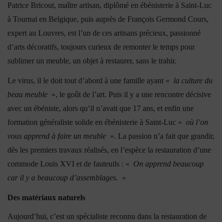
Patrice Bricout, maître artisan, diplômé en ébénisterie à Saint-Luc
à Tournai en Belgique, puis auprès de François Germond Cours,
expert au Louvres, est l’un de ces artisans précieux, passionné
d’arts décoratifs, toujours curieux de remonter le temps pour
sublimer un meuble, un objet à restaurer, sans le trahir.
Le virus, il le doit tout d’abord à une famille ayant «
la culture du
beau meuble
», le goût de l’art. Puis il y a une rencontre décisive
avec un ébéniste, alors qu’il n’avait que 17 ans, et enfin une
formation généraliste solide en ébénisterie à Saint-Luc «
où l’on
vous apprend à faire un meuble
». La passion n’a fait que grandir,
dès les premiers travaux réalisés, en l’espèce la restauration d’une
commode Louis XVI et de fauteuils : «
On apprend beaucoup
car il y a beaucoup d’assemblages.
»
Des matériaux naturels
Aujourd’hui, c’est un spécialiste reconnu dans la restauration de