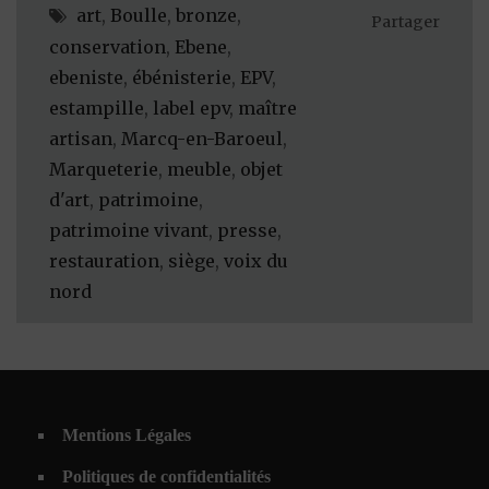
art
,
Boulle
,
bronze
,
Partager
conservation
,
Ebene
,
ebeniste
,
ébénisterie
,
EPV
,
estampille
,
label epv
,
maître
artisan
,
Marcq-en-Baroeul
,
Marqueterie
,
meuble
,
objet
d'art
,
patrimoine
,
patrimoine vivant
,
presse
,
restauration
,
siège
,
voix du
nord
Mentions Légales
Politiques de confidentialités