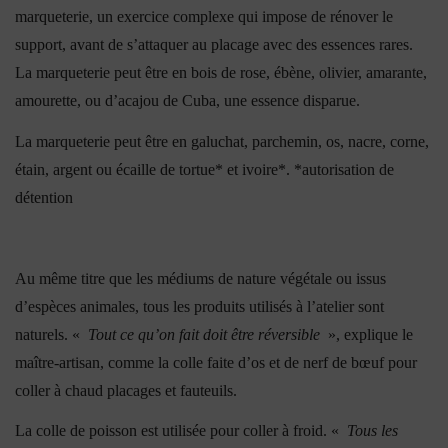
marqueterie, un exercice complexe qui impose de rénover le
support, avant de s’attaquer au placage avec des essences rares.
La marqueterie peut être en bois de rose, ébène, olivier, amarante,
amourette, ou d’acajou de Cuba, une essence disparue.
La marqueterie peut être en galuchat, parchemin, os, nacre, corne,
étain, argent ou écaille de tortue* et ivoire*.
*autorisation de
détention
Au même titre que les médiums de nature végétale ou issus
d’espèces animales, tous les produits utilisés à l’atelier sont
naturels. «
Tout ce qu’on fait doit être réversible
», explique le
maître-artisan, comme la colle faite d’os et de nerf de bœuf pour
coller à chaud placages et fauteuils.
La colle de poisson est utilisée pour coller à froid. «
Tous les