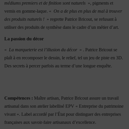
médiums premiers et de finition sont naturels
», pigments et
vernis en gomme-laque. «
On a de plus en plus de mal à trouver
des produits naturels !
» regrette Patrice Bricout, se refusant à
utiliser des produits de synthèse dans le cadre d’un métier d’art.
La passion du décor
«
La marqueterie est l’illusion du décor
» . Patrice Bricout se
plaît à en recomposer le dessin, le relief, tel un jeu de piste en 3D.
Des secrets à percer parfois au terme d’une longue enquête.
Compétences :
Maître artisan, Patrice Bricout assure un travail
artisanal dans son atelier labellisé EPV « Entreprise du patrimoine
vivant ». Label accordé par l’État pour distinguer des entreprises
françaises aux savoir-faire artisanaux d’excellence.