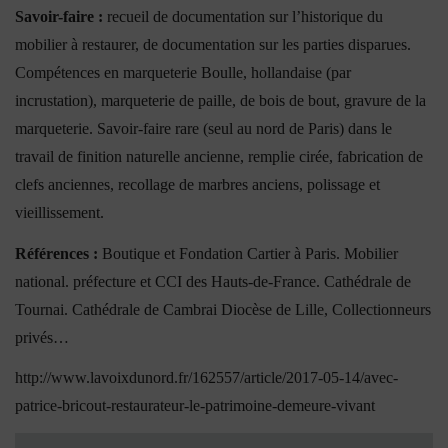
Savoir-faire :
recueil de documentation sur l’historique du
mobilier à restaurer, de documentation sur les parties disparues.
Compétences en marqueterie Boulle, hollandaise (par
incrustation), marqueterie de paille, de bois de bout, gravure de la
marqueterie. Savoir-faire rare (seul au nord de Paris) dans le
travail de finition naturelle ancienne, remplie cirée, fabrication de
clefs anciennes, recollage de marbres anciens, polissage et
vieillissement.
Références :
Boutique et Fondation Cartier à Paris. Mobilier
national. préfecture et CCI des Hauts-de-France. Cathédrale de
Tournai. Cathédrale de Cambrai Diocèse de Lille, Collectionneurs
privés…
http://www.lavoixdunord.fr/162557/article/2017-05-14/avec-
patrice-bricout-restaurateur-le-patrimoine-demeure-vivant