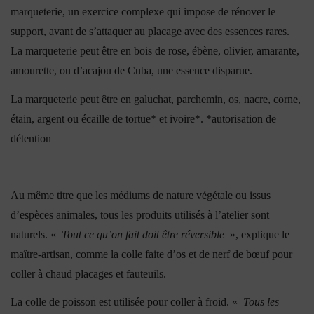
marqueterie, un exercice complexe qui impose de rénover le
support, avant de s’attaquer au placage avec des essences rares.
La marqueterie peut être en bois de rose, ébène, olivier, amarante,
amourette, ou d’acajou de Cuba, une essence disparue.
La marqueterie peut être en galuchat, parchemin, os, nacre, corne,
étain, argent ou écaille de tortue* et ivoire*.
*autorisation de
détention
Au même titre que les médiums de nature végétale ou issus
d’espèces animales, tous les produits utilisés à l’atelier sont
naturels. «
Tout ce qu’on fait doit être réversible
», explique le
maître-artisan, comme la colle faite d’os et de nerf de bœuf pour
coller à chaud placages et fauteuils.
La colle de poisson est utilisée pour coller à froid. «
Tous les