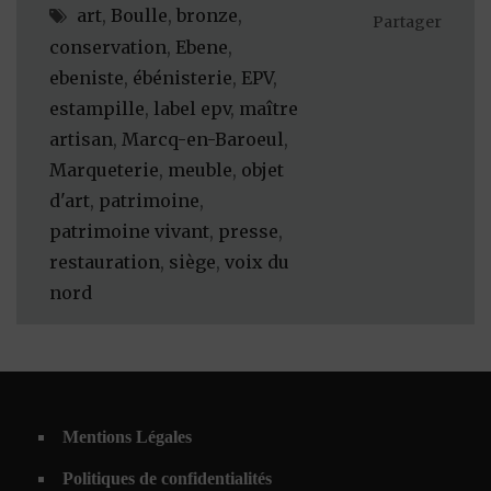
art
,
Boulle
,
bronze
,
Partager
conservation
,
Ebene
,
ebeniste
,
ébénisterie
,
EPV
,
estampille
,
label epv
,
maître
artisan
,
Marcq-en-Baroeul
,
Marqueterie
,
meuble
,
objet
d'art
,
patrimoine
,
patrimoine vivant
,
presse
,
restauration
,
siège
,
voix du
nord
Mentions Légales
Politiques de confidentialités