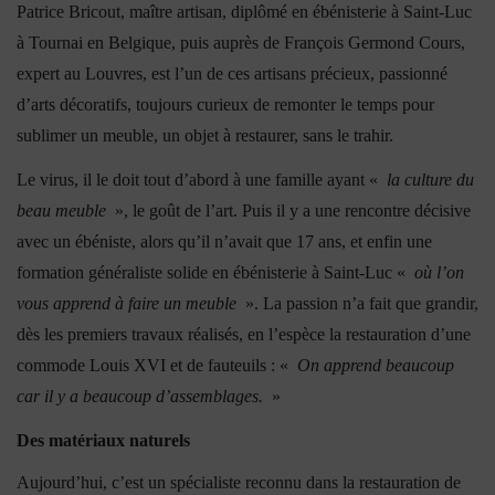
Patrice Bricout, maître artisan, diplômé en ébénisterie à Saint-Luc
à Tournai en Belgique, puis auprès de François Germond Cours,
expert au Louvres, est l’un de ces artisans précieux, passionné
d’arts décoratifs, toujours curieux de remonter le temps pour
sublimer un meuble, un objet à restaurer, sans le trahir.
Le virus, il le doit tout d’abord à une famille ayant «
la culture du
beau meuble
», le goût de l’art. Puis il y a une rencontre décisive
avec un ébéniste, alors qu’il n’avait que 17 ans, et enfin une
formation généraliste solide en ébénisterie à Saint-Luc «
où l’on
vous apprend à faire un meuble
». La passion n’a fait que grandir,
dès les premiers travaux réalisés, en l’espèce la restauration d’une
commode Louis XVI et de fauteuils : «
On apprend beaucoup
car il y a beaucoup d’assemblages.
»
Des matériaux naturels
Aujourd’hui, c’est un spécialiste reconnu dans la restauration de