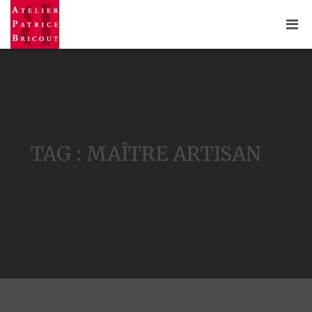
TAG : MAÎTRE ARTISAN