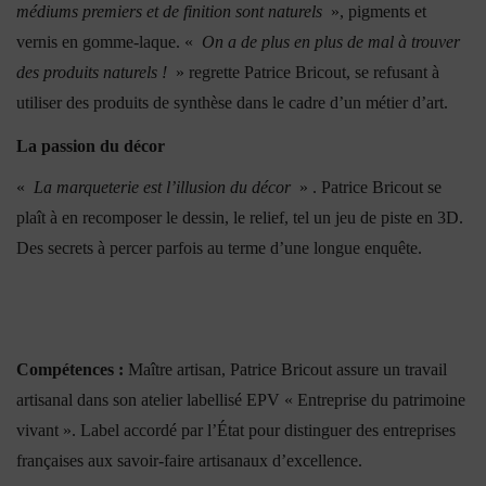
médiums premiers et de finition sont naturels
», pigments et
vernis en gomme-laque. «
On a de plus en plus de mal à trouver
des produits naturels !
» regrette Patrice Bricout, se refusant à
utiliser des produits de synthèse dans le cadre d’un métier d’art.
La passion du décor
«
La marqueterie est l’illusion du décor
» . Patrice Bricout se
plaît à en recomposer le dessin, le relief, tel un jeu de piste en 3D.
Des secrets à percer parfois au terme d’une longue enquête.
Compétences :
Maître artisan, Patrice Bricout assure un travail
artisanal dans son atelier labellisé EPV « Entreprise du patrimoine
vivant ». Label accordé par l’État pour distinguer des entreprises
françaises aux savoir-faire artisanaux d’excellence.