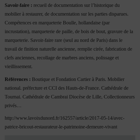
Savoir-faire :
recueil de documentation sur l’historique du
mobilier à restaurer, de documentation sur les parties disparues.
Compétences en marqueterie Boulle, hollandaise (par
incrustation), marqueterie de paille, de bois de bout, gravure de la
marqueterie. Savoir-faire rare (seul au nord de Paris) dans le
travail de finition naturelle ancienne, remplie cirée, fabrication de
clefs anciennes, recollage de marbres anciens, polissage et
vieillissement.
Références :
Boutique et Fondation Cartier à Paris. Mobilier
national. préfecture et CCI des Hauts-de-France. Cathédrale de
Tournai. Cathédrale de Cambrai Diocèse de Lille, Collectionneurs
privés…
http://www.lavoixdunord.fr/162557/article/2017-05-14/avec-
patrice-bricout-restaurateur-le-patrimoine-demeure-vivant