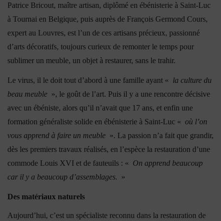
Patrice Bricout, maître artisan, diplômé en ébénisterie à Saint-Luc
à Tournai en Belgique, puis auprès de François Germond Cours,
expert au Louvres, est l’un de ces artisans précieux, passionné
d’arts décoratifs, toujours curieux de remonter le temps pour
sublimer un meuble, un objet à restaurer, sans le trahir.
Le virus, il le doit tout d’abord à une famille ayant «
la culture du
beau meuble
», le goût de l’art. Puis il y a une rencontre décisive
avec un ébéniste, alors qu’il n’avait que 17 ans, et enfin une
formation généraliste solide en ébénisterie à Saint-Luc «
où l’on
vous apprend à faire un meuble
». La passion n’a fait que grandir,
dès les premiers travaux réalisés, en l’espèce la restauration d’une
commode Louis XVI et de fauteuils : «
On apprend beaucoup
car il y a beaucoup d’assemblages.
»
Des matériaux naturels
Aujourd’hui, c’est un spécialiste reconnu dans la restauration de