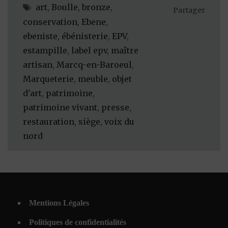
art
,
Boulle
,
bronze
,
Partager
conservation
,
Ebene
,
ebeniste
,
ébénisterie
,
EPV
,
estampille
,
label epv
,
maître
artisan
,
Marcq-en-Baroeul
,
Marqueterie
,
meuble
,
objet
d'art
,
patrimoine
,
patrimoine vivant
,
presse
,
restauration
,
siège
,
voix du
nord
Mentions Légales
Politiques de confidentialités