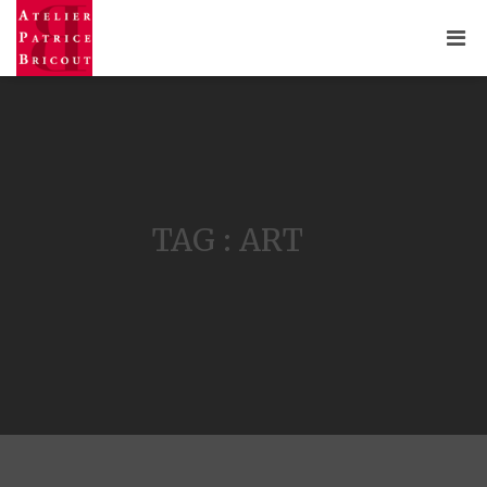
TAG : ART