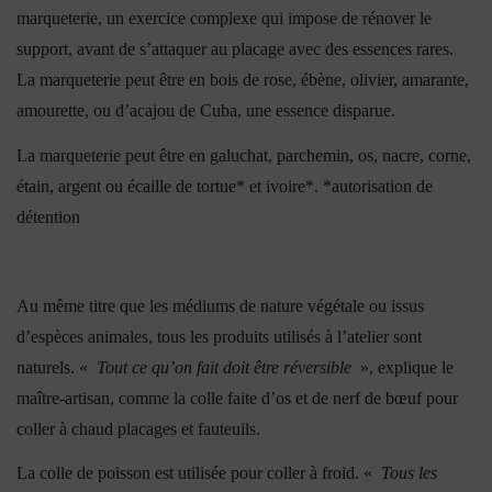
marqueterie, un exercice complexe qui impose de rénover le
support, avant de s’attaquer au placage avec des essences rares.
La marqueterie peut être en bois de rose, ébène, olivier, amarante,
amourette, ou d’acajou de Cuba, une essence disparue.
La marqueterie peut être en galuchat, parchemin, os, nacre, corne,
étain, argent ou écaille de tortue* et ivoire*.
*autorisation de
détention
Au même titre que les médiums de nature végétale ou issus
d’espèces animales, tous les produits utilisés à l’atelier sont
naturels. «
Tout ce qu’on fait doit être réversible
», explique le
maître-artisan, comme la colle faite d’os et de nerf de bœuf pour
coller à chaud placages et fauteuils.
La colle de poisson est utilisée pour coller à froid. «
Tous les