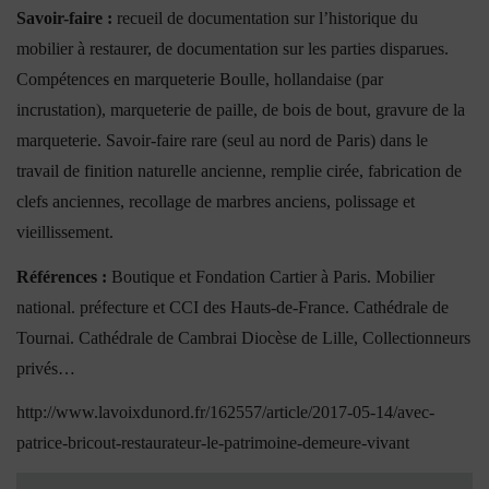
Savoir-faire :
recueil de documentation sur l’historique du
mobilier à restaurer, de documentation sur les parties disparues.
Compétences en marqueterie Boulle, hollandaise (par
incrustation), marqueterie de paille, de bois de bout, gravure de la
marqueterie. Savoir-faire rare (seul au nord de Paris) dans le
travail de finition naturelle ancienne, remplie cirée, fabrication de
clefs anciennes, recollage de marbres anciens, polissage et
vieillissement.
Références :
Boutique et Fondation Cartier à Paris. Mobilier
national. préfecture et CCI des Hauts-de-France. Cathédrale de
Tournai. Cathédrale de Cambrai Diocèse de Lille, Collectionneurs
privés…
http://www.lavoixdunord.fr/162557/article/2017-05-14/avec-
patrice-bricout-restaurateur-le-patrimoine-demeure-vivant