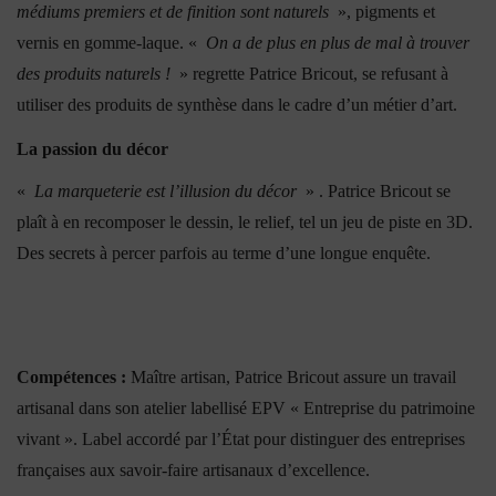
médiums premiers et de finition sont naturels
», pigments et
vernis en gomme-laque. «
On a de plus en plus de mal à trouver
des produits naturels !
» regrette Patrice Bricout, se refusant à
utiliser des produits de synthèse dans le cadre d’un métier d’art.
La passion du décor
«
La marqueterie est l’illusion du décor
» . Patrice Bricout se
plaît à en recomposer le dessin, le relief, tel un jeu de piste en 3D.
Des secrets à percer parfois au terme d’une longue enquête.
Compétences :
Maître artisan, Patrice Bricout assure un travail
artisanal dans son atelier labellisé EPV « Entreprise du patrimoine
vivant ». Label accordé par l’État pour distinguer des entreprises
françaises aux savoir-faire artisanaux d’excellence.