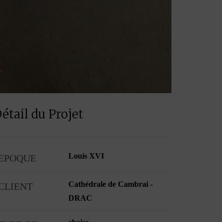
étail du Projet
Louis XVI
EPOQUE
Cathédrale de Cambrai -
CLIENT
DRAC