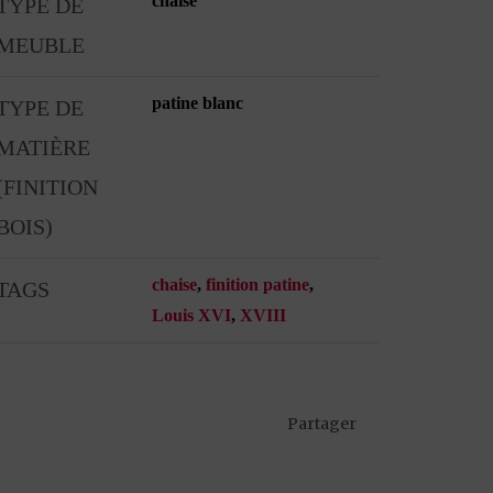
chaise
TYPE DE
MEUBLE
patine blanc
TYPE DE
MATIÈRE
(FINITION
BOIS)
chaise
,
finition patine
,
TAGS
Louis XVI
,
XVIII
Partager