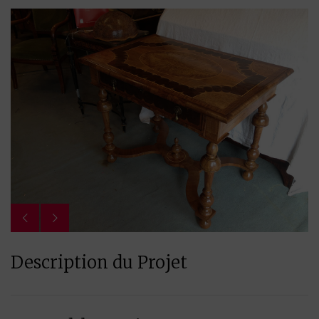
Description du Projet