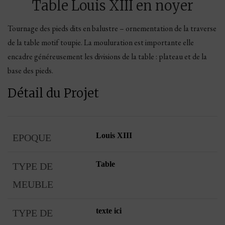
Table Louis XIII en noyer
Tournage des pieds dits en balustre – ornementation de la traverse
de la table motif toupie. La mouluration est importante elle
encadre généreusement les divisions de la table : plateau et de la
base des pieds.
Détail du Projet
Louis XIII
EPOQUE
Table
TYPE DE
MEUBLE
texte ici
TYPE DE