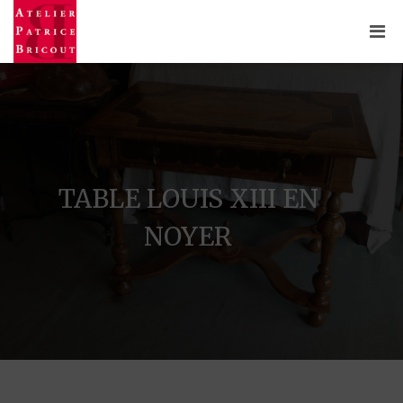
TABLE LOUIS XIII EN
NOYER