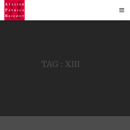
TAG : XIII