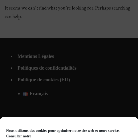
It seems we can’t find what you’re looking for. Perhaps searching
can help.
Mentions Légales
Politiques de confidentialités
Politique de cookies (EU)
Français
Nous utilisons des cookies pour optimiser notre site web et notre service.
Consulter notre