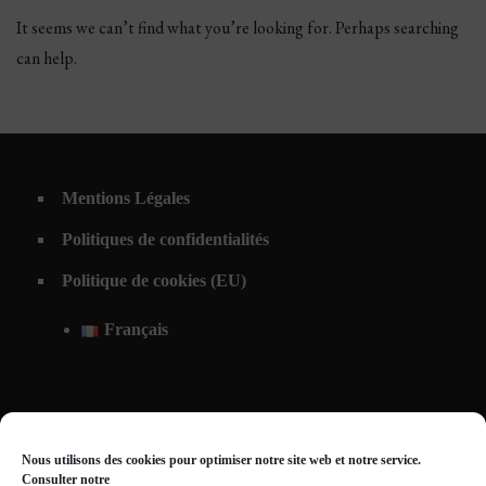
It seems we can’t find what you’re looking for. Perhaps searching
can help.
Mentions Légales
Politiques de confidentialités
Politique de cookies (EU)
Français
Nous utilisons des cookies pour optimiser notre site web et notre service.
Consulter notre