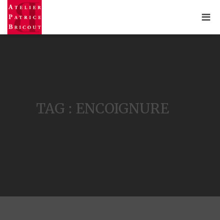
TAG : ENCOIGNURE