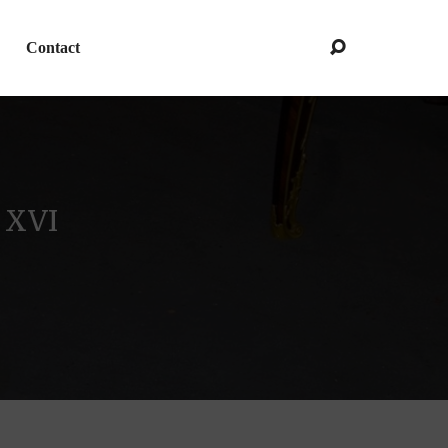
Contact
 XVI