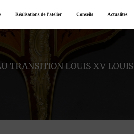
e
Réalisations de l’atelier
Conseils
Actualités
U TRANSITION LOUIS XV LOUIS