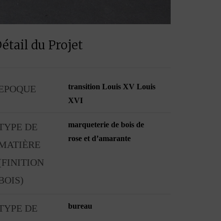
étail du Projet
transition Louis XV Louis
EPOQUE
XVI
marqueterie de bois de
TYPE DE
rose et d’amarante
MATIÈRE
(FINITION
BOIS)
bureau
TYPE DE