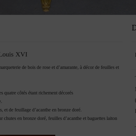
D
 Louis XVI
ueterie de bois de rose et d’amarante, à décor de feuilles et
es quatre côtés étant richement décorés
e.
s, et de feuillage d’acanthe en bronze doré.
 chutes en bronze doré, feuilles d’acanthe et baguettes laiton