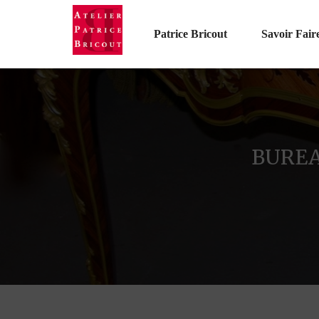
Patrice Bricout
Savoir Fair
BUREA