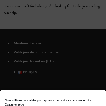
It seems we can’t find what you’re looking for. Perhaps searching
can help.
Mentions Légales
Politiques de confidentialités
Politique de cookies (EU)
Français
Nous utilisons des cookies pour optimiser notre site web et notre service.
Consulter notre