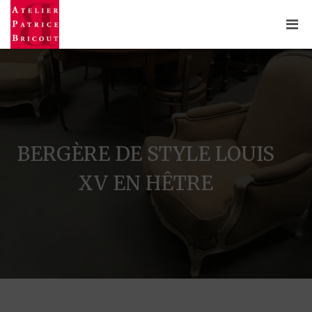
BERGÈRE DE STYLE LOUIS
XV EN HÊTRE