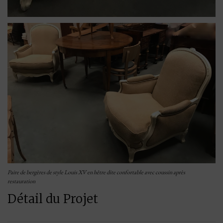
Paire de bergères de style Louis XV en hêtre dite confortable avec coussin après
restauration
Détail du Projet