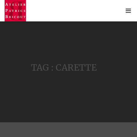
TAG : CARETTE