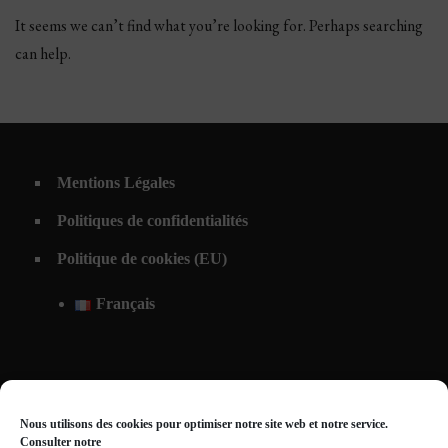
It seems we can’t find what you’re looking for. Perhaps searching
can help.
Mentions Légales
Politiques de confidentialités
Politique de cookies (EU)
Français
Nous utilisons des cookies pour optimiser notre site web et notre service.
Consulter notre