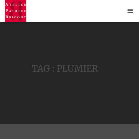
TAG : PLUMIER