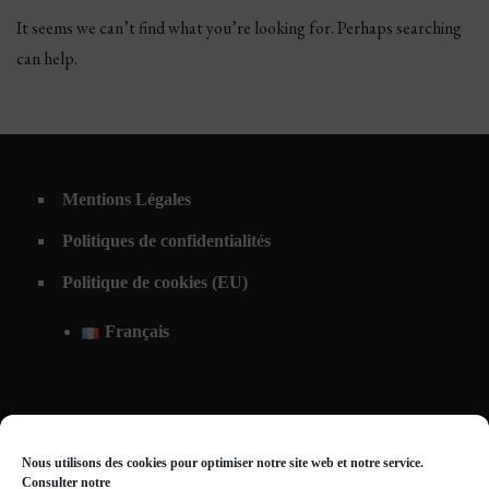
It seems we can’t find what you’re looking for. Perhaps searching
can help.
Mentions Légales
Politiques de confidentialités
Politique de cookies (EU)
Français
Nous utilisons des cookies pour optimiser notre site web et notre service.
Consulter notre