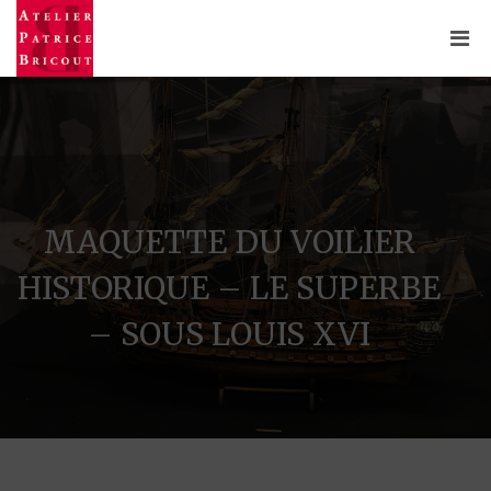
MAQUETTE DU VOILIER
HISTORIQUE – LE SUPERBE
– SOUS LOUIS XVI