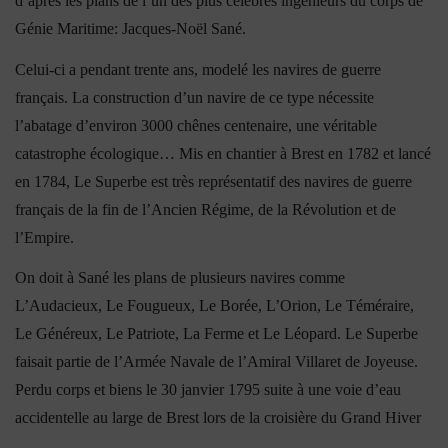
d’après les plans de l’un des plus célèbres ingénieurs du corps de
Génie Maritime: Jacques-Noël Sané.
Celui-ci a pendant trente ans, modelé les navires de guerre
français. La construction d’un navire de ce type nécessite
l’abatage d’environ 3000 chênes centenaire, une véritable
catastrophe écologique… Mis en chantier à Brest en 1782 et lancé
en 1784, Le Superbe est très représentatif des navires de guerre
français de la fin de l’Ancien Régime, de la Révolution et de
l’Empire.
On doit à Sané les plans de plusieurs navires comme
L’Audacieux, Le Fougueux, Le Borée, L’Orion, Le Téméraire,
Le Généreux, Le Patriote, La Ferme et Le Léopard. Le Superbe
faisait partie de l’Armée Navale de l’Amiral Villaret de Joyeuse.
Perdu corps et biens le 30 janvier 1795 suite à une voie d’eau
accidentelle au large de Brest lors de la croisière du Grand Hiver