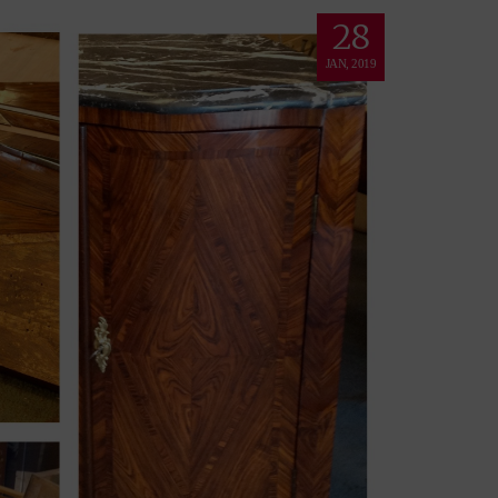
28
JAN, 2019