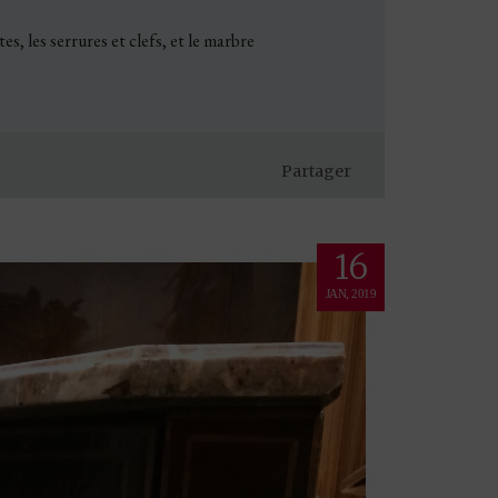
s, les serrures et clefs, et le marbre
Partager
16
JAN, 2019