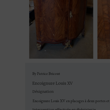
By Patrice Bricout
Encoignure Louis XV
Désignation
Encoignure Louis XV en placages à deux portes et 
Intervention effectuée en ébénisterie