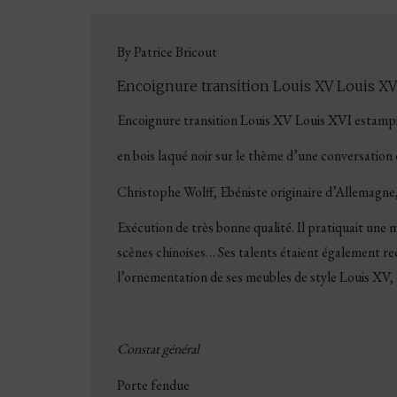
By Patrice Bricout
Encoignure transition Louis XV Louis XV
Encoignure transition Louis XV Louis XVI estampi
en bois laqué noir sur le thème d’une conversation
Christophe Wolff, Ebéniste originaire d’Allemagn
Exécution de très bonne qualité. Il pratiquait une 
scènes chinoises… Ses talents étaient également rec
l’ornementation de ses meubles de style Louis XV,
Constat général
Porte fendue