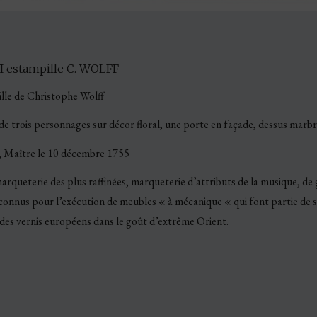
I estampille C. WOLFF
lle de Christophe Wolff
 de trois personnages sur décor floral, une porte en façade, dessus marb
e, Maître le 10 décembre 1755
marqueterie des plus raffinées, marqueterie d’attributs de la musique, de
onnus pour l’exécution de meubles « à mécanique « qui font partie de ses
 des vernis européens dans le goût d’extrême Orient.