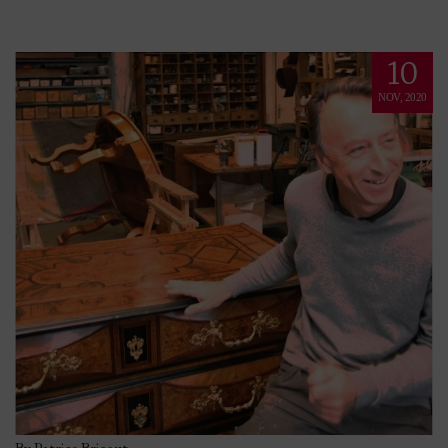
10
NOV, 2020