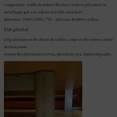
composition : érable moucheté décoloré vernis et piètement en
métal laqué gris avec sabots en érable moucheté.
dimension : 2600×2600 x 730 – plateaux divisibles en deux.
Etat général
Dégradations sur les chants des tables, coups et des rayures, teinte
des bois jaunie.
fixation des piètements à revoir, piétement rayé, finition dégradée.