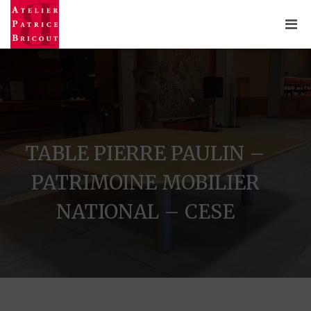
TABLE PIERRE PAULIN –
PATRIMOINE MOBILIER
NATIONAL – CESE