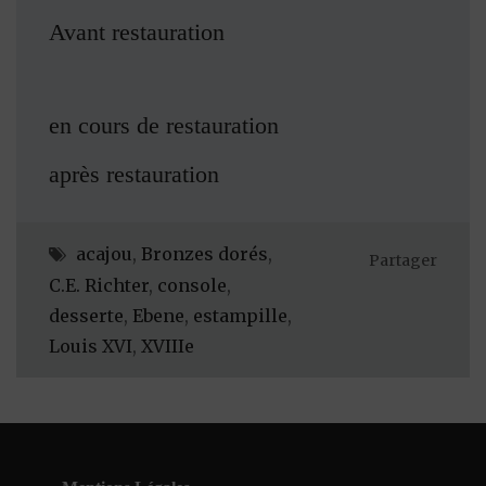
Avant restauration
en cours de restauration
après restauration
acajou
,
Bronzes dorés
,
Partager
C.E. Richter
,
console
,
desserte
,
Ebene
,
estampille
,
Louis XVI
,
XVIIIe