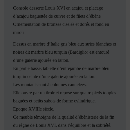
Console desserte Louis XVI en acajou et placage
d’acajou baguettée de cuivre et de filets d’ébène
Ornementation de bronzes ciselés et dorés et fond en
miroir
Dessus en marbre d’Italie gris bleu aux stries blanches et
noires dit marbre bleu turquin (Bardiglio) est entouré
d’une galerie ajourée en laiton.
En partie basse, tablette d’entrejambe de marbre bleu
turquin ceinte d’une galerie ajourée en laiton.
Les montants sont à colonnes cannelées.
Elle ouvre par un tiroir et repose sur quatre pieds toupies
bagué
es et petits sabots de forme cylindrique.
Epoque XVIIIe siècle.
Ce meuble témoigne de la qualité d’ébénisterie de la fin
du règne de Louis XVI, dans l’équilibre et la sobriété.