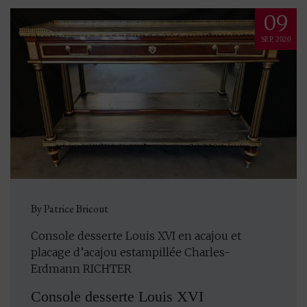
09
SEP, 2020
By Patrice Bricout
Console desserte Louis XVI en acajou et
placage d’acajou estampillée Charles-
Erdmann RICHTER
Console desserte Louis XVI