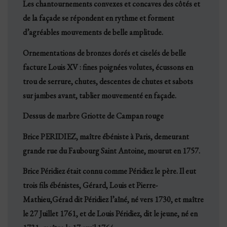
Les chantournements convexes et concaves des côtés et
de la façade se répondent en rythme et forment
d’agréables mouvements de belle amplitude.
Ornementations de bronzes dorés et ciselés de belle
facture Louis XV : fines poignées volutes, écussons en
trou de serrure, chutes, descentes de chutes et sabots
sur jambes avant, tablier mouvementé en façade.
Dessus de marbre Griotte de Campan rouge
Brice PERIDIEZ, maître ébéniste à Paris, demeurant
grande rue du Faubourg Saint Antoine, mourut en 1757.
Brice Péridiez était connu comme Péridiez le père. Il eut
trois fils ébénistes, Gérard, Louis et Pierre-
Mathieu,Gérad dit Péridiez l’aîné, né vers 1730, et maître
le 27 Juillet 1761, et de Louis Péridiez, dit le jeune, né en