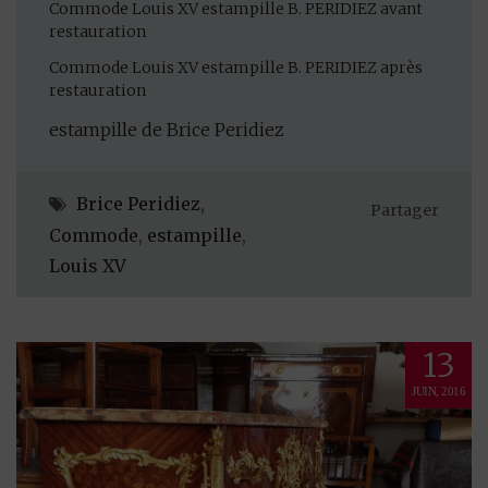
Commode Louis XV estampille B. PERIDIEZ avant
restauration
Commode Louis XV estampille B. PERIDIEZ après
restauration
estampille de Brice Peridiez
Brice Peridiez
,
Partager
Commode
,
estampille
,
Louis XV
13
JUIN, 2016