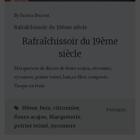
By Patrice Bricout
Rafraîchissoir du 19ème siècle
Rafraîchissoir du 19ème
siècle
Marqueterie de décors de fleurs acajou, citronnier,
sycomore, poirier teinté, buis,et filets composés
Vasque en étain
19ème
,
buis
,
citronnier
,
Partager
fleurs acajou
,
Marqueterie
,
poirier teinté
,
sycomore