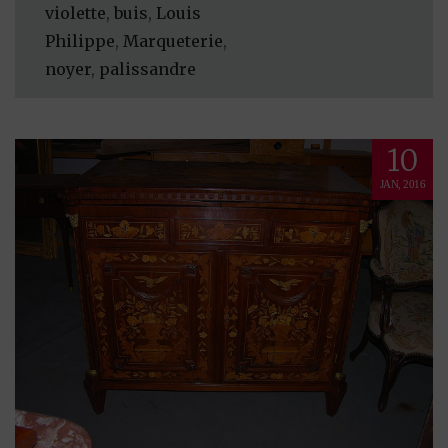
violette
,
buis
,
Louis
Philippe
,
Marqueterie
,
noyer
,
palissandre
10
JAN, 2016