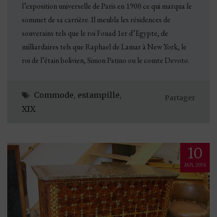
l’exposition universelle de Paris en 1900 ce qui marqua le
sommet de sa carrière. Il meubla les résidences de
souverains tels que le roi Fouad 1er d’Egypte, de
milliardaires tels que Raphael de Lamar à New York, le
roi de l’étain bolivien, Simon Patino ou le comte Devoto.
Commode
,
estampille
,
Partager
XIX
10
JAN, 2016