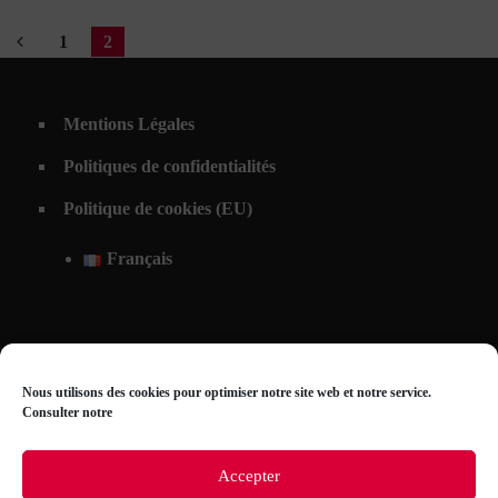
1
2
Mentions Légales
Politiques de confidentialités
Politique de cookies (EU)
Français
Nous utilisons des cookies pour optimiser notre site web et notre service.
Consulter notre
Accepter