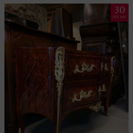
30
OCT, 2017