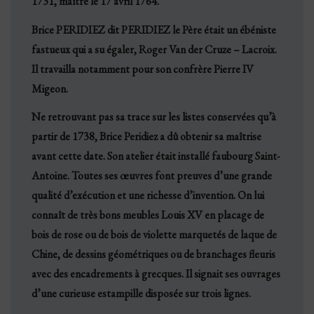
1731, maître le 17 avril 1764.
Brice PERIDIEZ dit PERIDIEZ le Père était un ébéniste
fastueux qui a su égaler, Roger Van der Cruze – Lacroix.
Il travailla notamment pour son confrère Pierre IV
Migeon.
Ne retrouvant pas sa trace sur les listes conservées qu’à
partir de 1738, Brice Peridiez a dû obtenir sa maîtrise
avant cette date. Son atelier était installé faubourg Saint-
Antoine. Toutes ses œuvres font preuves d’une grande
qualité d’exécution et une richesse d’invention. On lui
connaît de très bons meubles Louis XV en placage de
bois de rose ou de bois de violette marquetés de laque de
Chine, de dessins géométriques ou de branchages fleuris
avec des encadrements à grecques. Il signait ses ouvrages
d’une curieuse estampille disposée sur trois lignes.