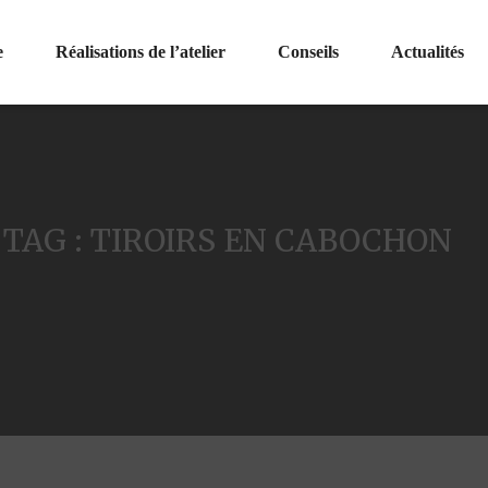
e
Réalisations de l’atelier
Conseils
Actualités
TAG : TIROIRS EN CABOCHON