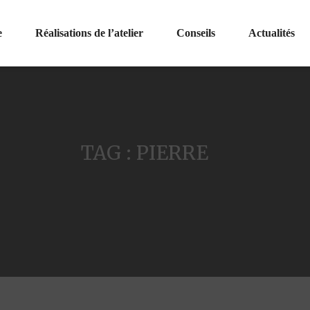
e
Réalisations de l’atelier
Conseils
Actualités
TAG : PIERRE