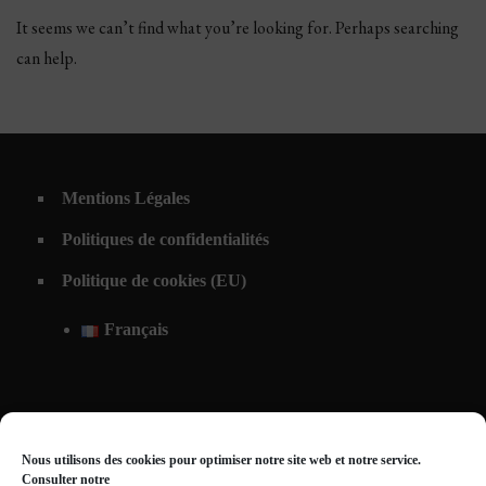
It seems we can’t find what you’re looking for. Perhaps searching
can help.
Mentions Légales
Politiques de confidentialités
Politique de cookies (EU)
Français
Nous utilisons des cookies pour optimiser notre site web et notre service.
Consulter notre