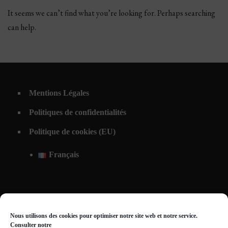
It seems we can’t find what you’re looking for. Perhaps searching
can help.
Mentions Légales
Politiques de confidentialités
Politique de cookies (EU)
Français
Nous utilisons des cookies pour optimiser notre site web et notre service.
Consulter notre