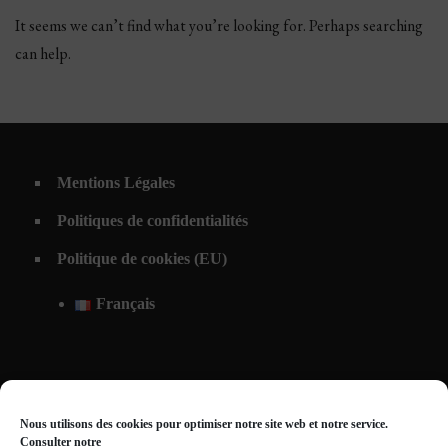
It seems we can’t find what you’re looking for. Perhaps searching
can help.
Mentions Légales
Politiques de confidentialités
Politique de cookies (EU)
Français
Nous utilisons des cookies pour optimiser notre site web et notre service.
Consulter notre