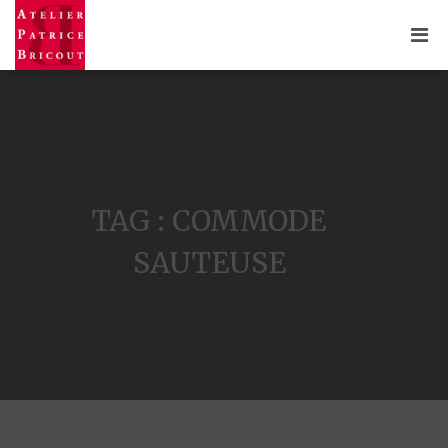
TAG : COMMODE
SAUTEUSE