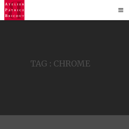
TAG : CHROME