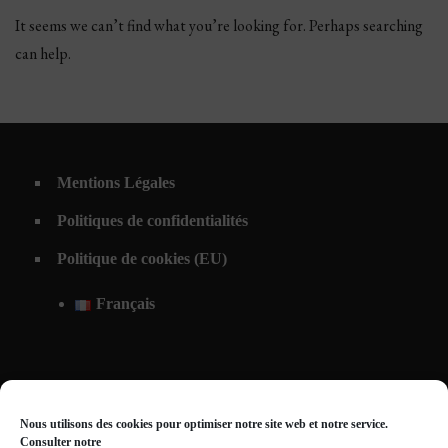
It seems we can’t find what you’re looking for. Perhaps searching
can help.
Mentions Légales
Politiques de confidentialités
Politique de cookies (EU)
Français
Nous utilisons des cookies pour optimiser notre site web et notre service.
Consulter notre