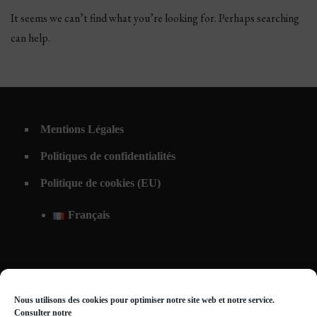
It seems we can’t find what you’re looking for. Perhaps searching
can help.
Mentions Légales
Politiques de confidentialités
Politique de cookies (EU)
Français
Nous utilisons des cookies pour optimiser notre site web et notre service.
Consulter notre