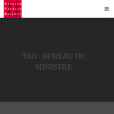
TAG : BUREAU DE
MINISTRE