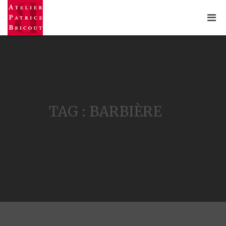
TAG : BARBIÈRE