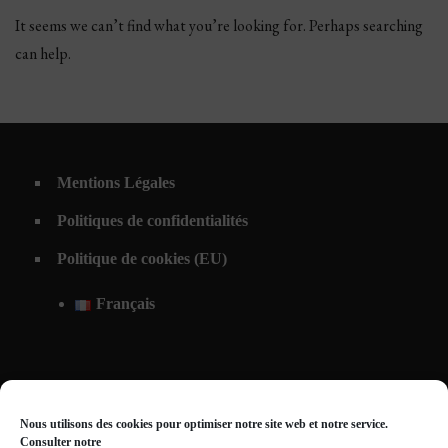
It seems we can’t find what you’re looking for. Perhaps searching
can help.
Mentions Légales
Politiques de confidentialités
Politique de cookies (EU)
Français
Nous utilisons des cookies pour optimiser notre site web et notre service.
Consulter notre