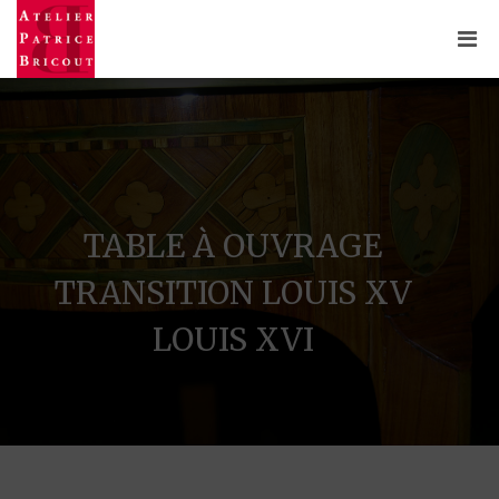
TABLE À OUVRAGE
TRANSITION LOUIS XV
LOUIS XVI