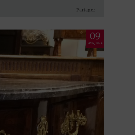
Partager
09
AVR, 2024