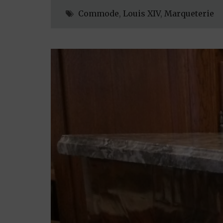
Commode
,
Louis XIV
,
Marqueterie