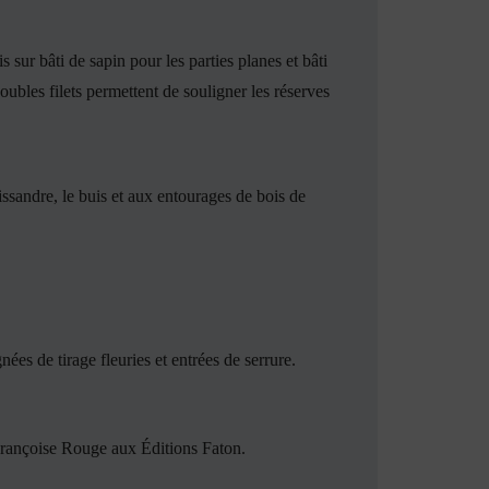
is sur bâti de sapin pour les parties planes et bâti
doubles filets permettent de souligner les réserves
issandre, le buis et aux entourages de bois de
es de tirage fleuries et entrées de serrure.
Françoise Rouge aux Éditions Faton.