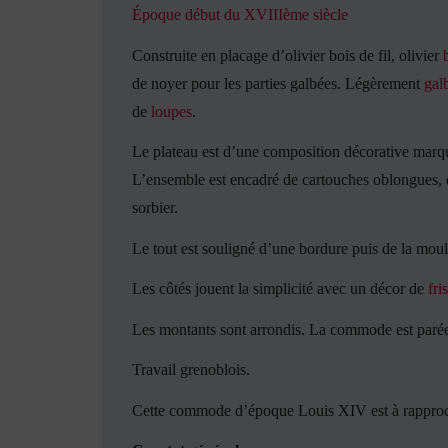
Époque début du XVIIIème siècle
Construite en placage d’olivier bois de fil, olivier
de noyer pour les parties galbées. Légèrement
gal
de
loupes
.
Le plateau est d’une composition décorative marqu
L’ensemble est encadré de cartouches oblongues, de
sorbier.
Le tout est souligné d’une bordure puis de la mou
Les côtés jouent la simplicité avec un décor de
fri
Les montants sont arrondis. La commode est parée d
Travail grenoblois.
Cette commode d’époque Louis XIV est à rappro