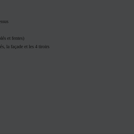
essus
és et fentes)
, la façade et les 4 tiroirs