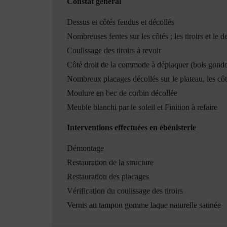
Constat général
Dessus et côtés fendus et décollés
Nombreuses fentes sur les côtés ; les tiroirs et le d
Coulissage des tiroirs à revoir
Côté droit de la commode à déplaquer (bois gondol
Nombreux placages décollés sur le plateau, les côtés
Moulure en bec de corbin décollée
Meuble blanchi par le soleil et Finition à refaire
Interventions effectuées en ébénisterie
Démontage
Restauration de la structure
Restauration des placages
Vérification du coulissage des tiroirs
Vernis au tampon gomme laque naturelle satinée