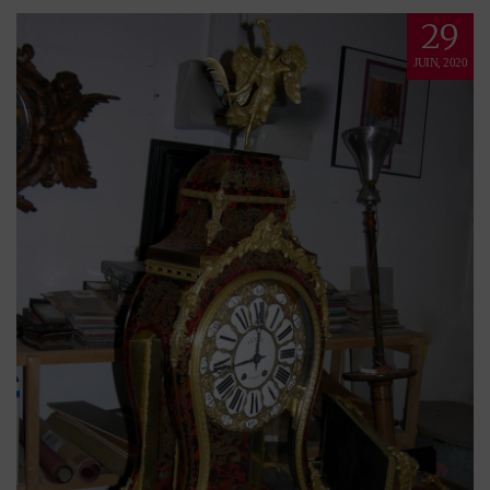
29
JUIN, 2020