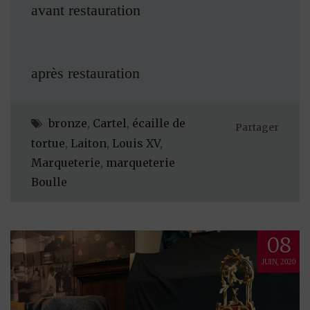
avant restauration
après restauration
bronze
,
Cartel
,
écaille de
Partager
tortue
,
Laiton
,
Louis XV
,
Marqueterie
,
marqueterie
Boulle
08
JUIN, 2020