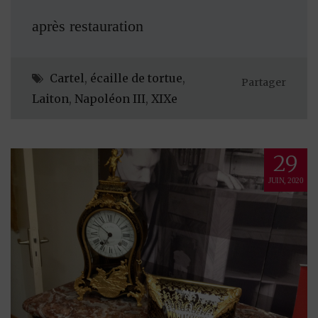
après restauration
Cartel
,
écaille de tortue
,
Partager
Laiton
,
Napoléon III
,
XIXe
29
JUIN, 2020